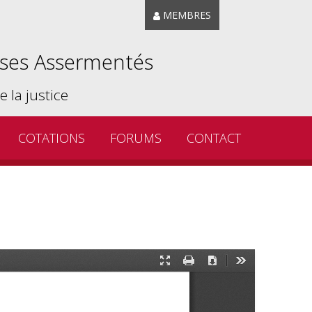
MEMBRES
ises Assermentés
 la justice
COTATIONS
FORUMS
CONTACT