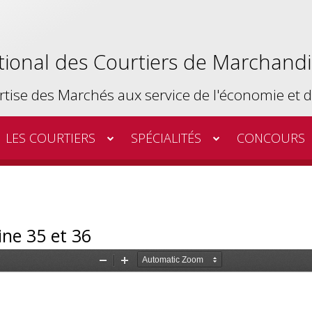
tional des Courtiers de Marchand
rtise des Marchés aux service de l'économie et de
LES COURTIERS
SPÉCIALITÉS
CONCOURS
ne 35 et 36