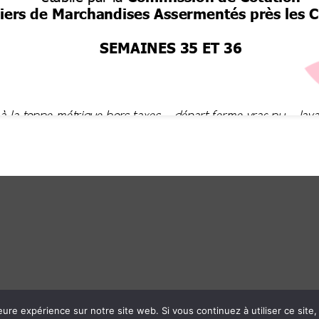
eure expérience sur notre site web. Si vous continuez à utiliser ce sit